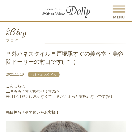
Blog
ブログ
＊外ハネスタイル＊戸塚駅すぐの美容室・美容
院ドーリーの村口です( ˙꒳​˙ )
2021.11.19
おすすめスタイル
こんにちは！
11月ももうすぐ終わりですね〜
来月12月だとは思えなくて、まだちょっと実感がないです(笑)
先日担当させて頂いたお客様！