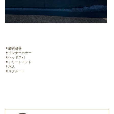
＃髪質改善
＃インナーカラー
＃ヘッドスパ
＃トリートメント
＃求人
＃リクルート