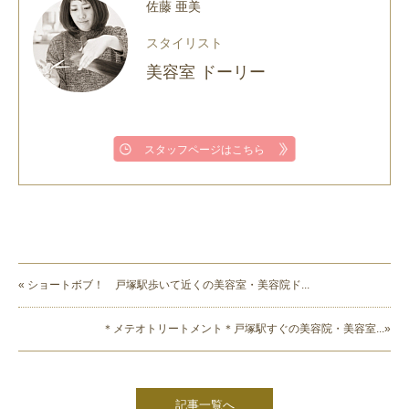
佐藤 亜美
スタイリスト
美容室 ドーリー
スタッフページはこちら
« ショートボブ！ 戸塚駅歩いて近くの美容室・美容院ド...
＊メテオトリートメント＊戸塚駅すぐの美容院・美容室...»
記事一覧へ