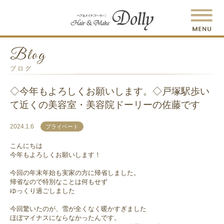
Blog
ブログ
◇今年もよろしくお願いします。◇戸塚駅歩い
て近くの美容室・美容院ドーリーの佐藤です
2024.1.6
プライベート
こんにちは
今年もよろしくお願いします！
今回の年末年始も実家の方に帰省しました。
帰省なので特別なことは何もせず
ゆっくり過ごしました
今回驚いたのが、雪が全くなく暖かすぎました
ほぼマイナスにならなかったんです。