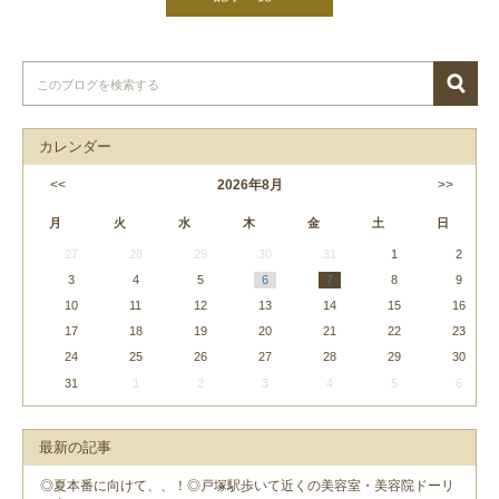
カレンダー
<<
2026
年
8月
>>
月
火
水
木
金
土
日
27
28
29
30
31
1
2
3
4
5
6
7
8
9
10
11
12
13
14
15
16
17
18
19
20
21
22
23
24
25
26
27
28
29
30
31
1
2
3
4
5
6
最新の記事
◎夏本番に向けて、、！◎戸塚駅歩いて近くの美容室・美容院ドーリ