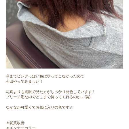
今までピンクっぽい色はやってこなかったので
今回やってみました！
写真よりも肉眼で見た方がしっかり発色しています！
ブリーチ毛なのでどこまで持ってくれるのか…(笑)
なかなか可愛くてお気に入りの色です☆
＃髪質改善
＃インナーカラー