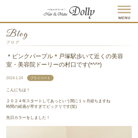
Blog
ブログ
＊ピンクパープル＊戸塚駅歩いて近くの美容
室・美容院ドーリーの村口です(*^^*)
2024.1.24
プライベート
こんにちは！
２０２４年スタートしてあっという間に１ヶ月経ちますね
時間の経過が早すぎてビックリです(笑)
先日カラーをしました！