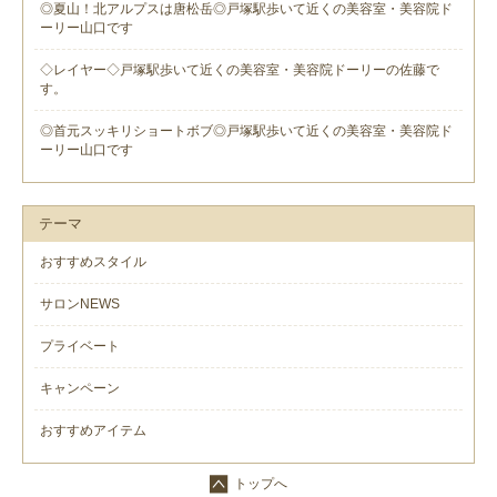
◎夏山！北アルプスは唐松岳◎戸塚駅歩いて近くの美容室・美容院ド
ーリー山口です
◇レイヤー◇戸塚駅歩いて近くの美容室・美容院ドーリーの佐藤で
す。
◎首元スッキリショートボブ◎戸塚駅歩いて近くの美容室・美容院ド
ーリー山口です
テーマ
おすすめスタイル
サロンNEWS
プライベート
キャンペーン
おすすめアイテム
トップへ