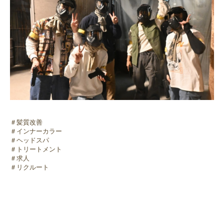
＃髪質改善
＃インナーカラー
＃ヘッドスパ
＃トリートメント
＃求人
＃リクルート