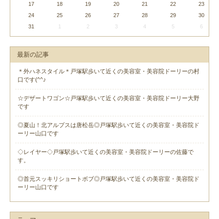
17
18
19
20
21
22
23
24
25
26
27
28
29
30
31
1
2
3
4
5
6
最新の記事
＊外ハネスタイル＊戸塚駅歩いて近くの美容室・美容院ドーリーの村
口です(^^♪
☆デザートワゴン☆戸塚駅歩いて近くの美容室・美容院ドーリー大野
です
◎夏山！北アルプスは唐松岳◎戸塚駅歩いて近くの美容室・美容院ド
ーリー山口です
◇レイヤー◇戸塚駅歩いて近くの美容室・美容院ドーリーの佐藤で
す。
◎首元スッキリショートボブ◎戸塚駅歩いて近くの美容室・美容院ド
ーリー山口です