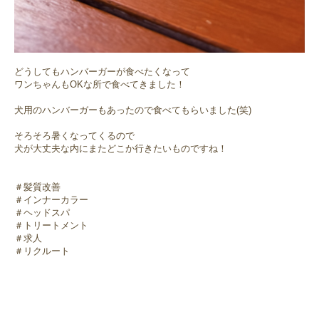
どうしてもハンバーガーが食べたくなって
ワンちゃんもOKな所で食べてきました！
犬用のハンバーガーもあったので食べてもらいました(笑)
そろそろ暑くなってくるので
犬が大丈夫な内にまたどこか行きたいものですね！
＃髪質改善
＃インナーカラー
＃ヘッドスパ
＃トリートメント
＃求人
＃リクルート