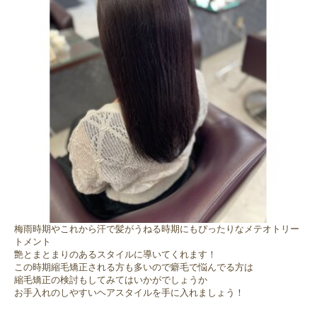
梅雨時期やこれから汗で髪がうねる時期にもぴったりなメテオトリー
トメント
艶とまとまりのあるスタイルに導いてくれます！
この時期縮毛矯正される方も多いので癖毛で悩んでる方は
縮毛矯正の検討もしてみてはいかがでしょうか
お手入れのしやすいヘアスタイルを手に入れましょう！