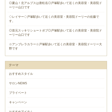
◎夏山！北アルプスは唐松岳◎戸塚駅歩いて近くの美容室・美容院ド
ーリー山口です
◇レイヤー◇戸塚駅歩いて近くの美容室・美容院ドーリーの佐藤で
す。
◎首元スッキリショートボブ◎戸塚駅歩いて近くの美容室・美容院ド
ーリー山口です
☆アンブレラカラー☆戸塚駅歩いて近くの美容室・美容院ドーリー大
野です
テーマ
おすすめスタイル
サロンNEWS
プライベート
キャンペーン
おすすめアイテム