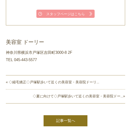
スタッフページはこちら
美容室 ドーリー
神奈川県横浜市戸塚区吉田町3000-8 2F
TEL 045-443-5577
« ◇縮毛矯正◇戸塚駅歩いて近くの美容室・美容院ドーリ...
◇夏に向けて◇戸塚駅歩いて近くの美容室・美容院ドー...»
記事一覧へ