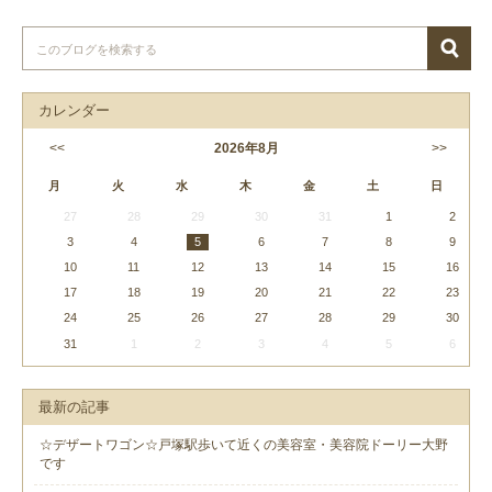
カレンダー
<<
2026
年
8月
>>
月
火
水
木
金
土
日
27
28
29
30
31
1
2
3
4
5
6
7
8
9
10
11
12
13
14
15
16
17
18
19
20
21
22
23
24
25
26
27
28
29
30
31
1
2
3
4
5
6
最新の記事
☆デザートワゴン☆戸塚駅歩いて近くの美容室・美容院ドーリー大野
です