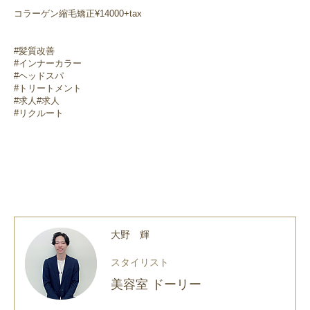
コラーゲン縮毛矯正¥14000+tax
#髪質改善
#インナーカラー
#ヘッドスパ
#トリートメント
#求人#求人
#リクルート
大野 輝
スタイリスト
美容室 ドーリー