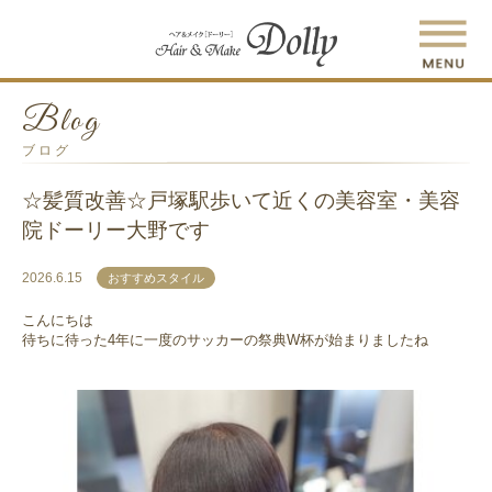
Blog
ブログ
☆髪質改善☆戸塚駅歩いて近くの美容室・美容
院ドーリー大野です
2026.6.15
おすすめスタイル
こんにちは
待ちに待った4年に一度のサッカーの祭典W杯が始まりましたね