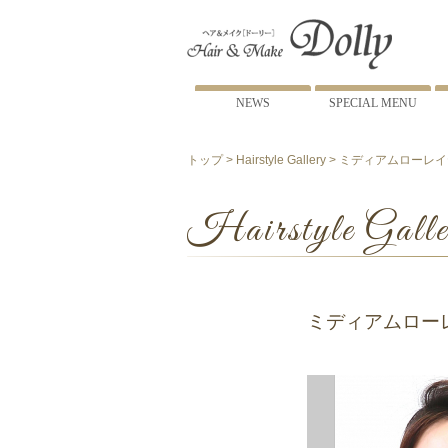
NEWS
SPECIAL MENU
トップ
>
Hairstyle Gallery
> ミディアムローレ
Hairstyle Galle
ミディアムロー