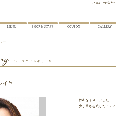
戸塚駅すぐの美容室・美
MENU
SHOP & STAFF
COUPON
GALLERY
イヤー
ry
ヘアスタイルギャラリー
レイヤー
秋冬をイメージした、
少し重さを残したミディ