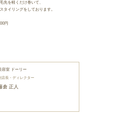
毛先を軽くだけ巻いて、
スタイリングをしております。
00円
美容室 ドーリー
副店長・ディレクター
藤倉 正人