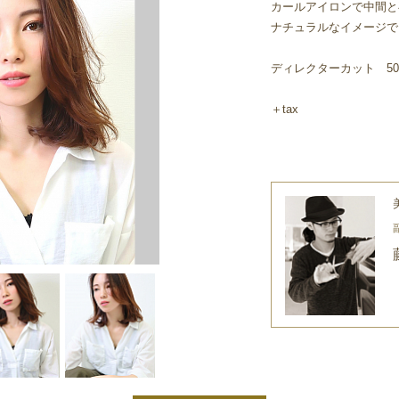
カールアイロンで中間と
ナチュラルなイメージで
ディレクターカット 50
＋tax